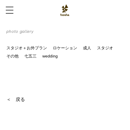
photo gallery
スタジオ＋お外プラン
ロケーション
成人
スタジオ
その他
七五三
wedding
＜
戻る