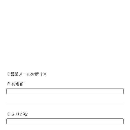
※営業メールお断り※
※ お名前
※ ふりがな