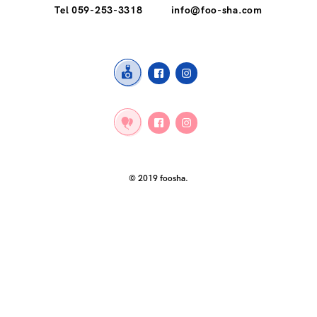
Tel 059-253-3318
info@foo-sha.com
© 2019 foosha.