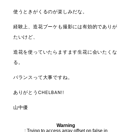
使うときがくるのが楽しみだな。
経験上、造花ブーケも撮影には有効的でありが
たいけど、
造花を使っていたらますます生花に会いたくな
る。
バランスって大事ですね。
ありがとうCHELBAN!!
山中優
Warning
: Trying to access array offset on false in