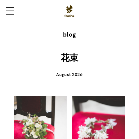
blog
花束
August 2026